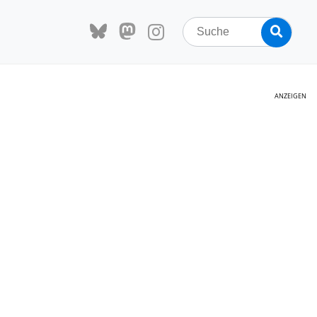
Search
Searc
for:
ANZEIGEN