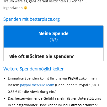
Traum wäre es, ganz darauf verzichten zu können …
irgendwann
Spenden mit betterplace.org
Weitere Spendenmöglichkeiten
Einmalige Spenden könnt Ihr uns via
PayPal
zukommen
lassen:
paypal.me/ZUMTeam
(Dabei behält Paypal 1,5% +
0,35 € für die Abwicklung ein.)
Das herzerwärmende Gefühl regelmäßiger Unterstützung
in selbstgewählter Höhe könnt Ihr bei
Patreon
erfahren: