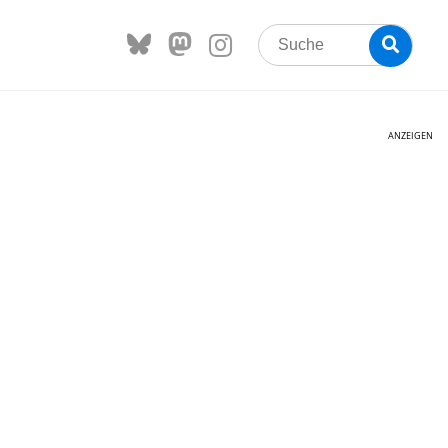
Search
Searc
for:
ANZEIGEN