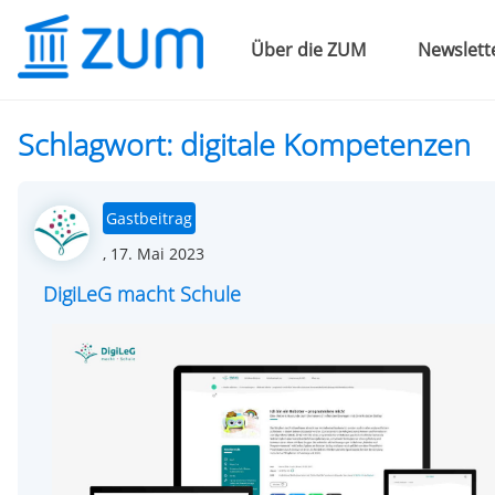
Über die ZUM
Newslett
Schlagwort:
digitale Kompetenzen
Gastbeitrag
Posted
,
17. Mai 2023
on
DigiLeG macht Schule