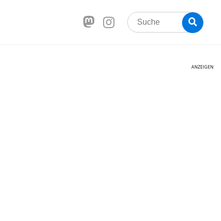
Search
Searc
for:
ANZEIGEN