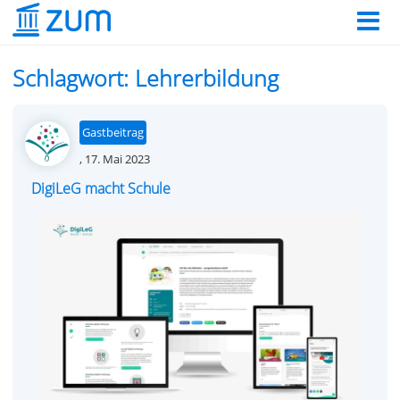
Schlagwort:
Lehrerbildung
Gastbeitrag
Posted
,
17. Mai 2023
on
DigiLeG macht Schule