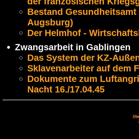
der französischen Krieg
Bestand Gesundheitsamt 
Augsburg)
Der Helmhof - Wirtschafts
Zwangsarbeit in Gablingen
Das System der KZ-Außen
Sklavenarbeiter auf dem F
Dokumente zum Luftangrif
Nacht 16./17.04.45
Übe