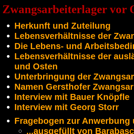
Zwangsarbeiterlager vor 
Herkunft und Zuteilung
Lebensverhältnisse der Zwan
Die Lebens- und Arbeitsbed
Lebensverhältnisse der ausl
und Osten
Unterbringung der Zwangsarb
Namen Gersthofer Zwangsar
Interview mit Bauer Knöpfle
Interview mit Georg Storr
Fragebogen zur Anwerbung 
...ausgefüllt von Baraba