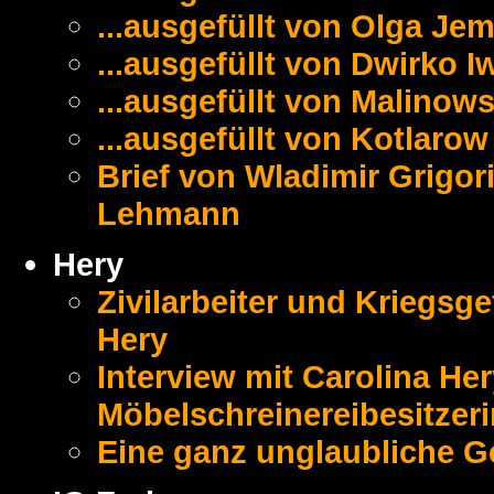
...ausgefüllt von Olga Jem
...ausgefüllt von Dwirko I
...ausgefüllt von Malinow
...ausgefüllt von Kotlaro
Brief von Wladimir Grigo
Lehmann
Hery
Zivilarbeiter und Kriegs
Hery
Interview mit Carolina He
Möbelschreinereibesitzeri
Eine ganz unglaubliche G