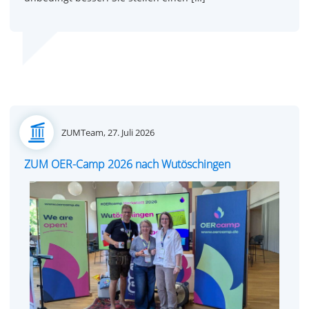
Posted
ZUMTeam,
27. Juli 2026
on
ZUM OER-Camp 2026 nach Wutöschingen