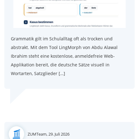
Grammatik gilt im Schulalltag oft als trocken und
abstrakt. Mit dem Tool LingMorph von Abdu Alawal
Ibrahim steht eine kostenlose, anmeldefreie Web-
Applikation bereit, die deutsche Sätze visuell in
Wortarten, Satzglieder […]
Posted
ZUMTeam,
29. Juli 2026