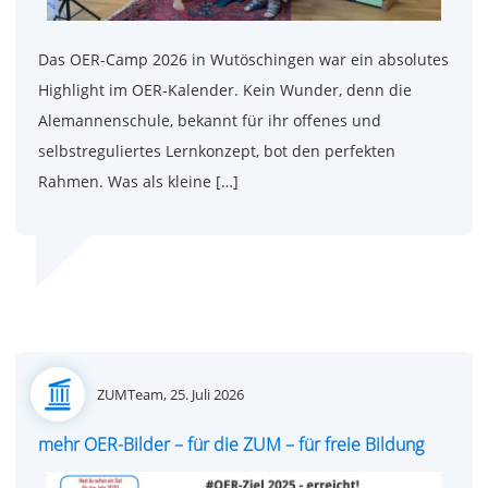
Das OER-Camp 2026 in Wutöschingen war ein absolutes
Highlight im OER-Kalender. Kein Wunder, denn die
Alemannenschule, bekannt für ihr offenes und
selbstreguliertes Lernkonzept, bot den perfekten
Rahmen. Was als kleine […]
Posted
ZUMTeam,
25. Juli 2026
on
mehr OER-Bilder – für die ZUM – für freie Bildung