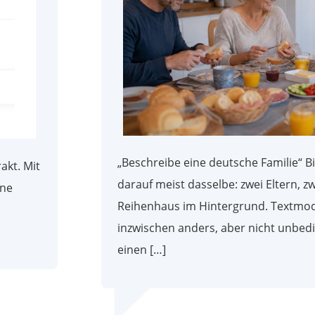
„Beschreibe eine deutsche Familie“ B
akt. Mit
darauf meist dasselbe: zwei Eltern, zw
ine
Reihenhaus im Hintergrund. Textmod
inzwischen anders, aber nicht unbedin
einen […]