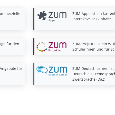
kommerzielle
ZUM-Apps ist ein kosten
interaktive H5P-Inhalte
uge für den
ZUM-Projekte ist ein Wik
SchülerInnen und für S
Angebote für
ZUM Deutsch Lernen ist 
Deutsch als Fremdsprach
Zweitsprache (DaZ)