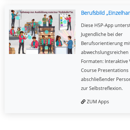
Berufsbild „Einzelha
Diese H5P-App unters
Jugendliche bei der
Berufsorientierung mi
abwechslungsreichen
Formaten: Interaktive 
Course Presentations 
abschließender Person
zur Selbstreflexion.
ZUM Apps