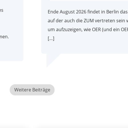
es
Ende August 2026 findet in Berlin da
auf der auch die ZUM vertreten sein w
um aufzuzeigen, wie OER (und ein O
men.
[…]
Weitere Beiträge