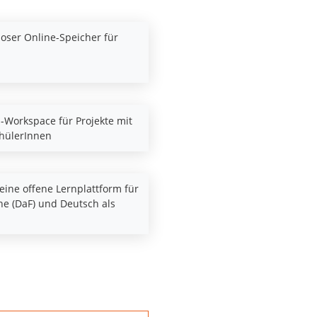
loser Online-Speicher für
i-Workspace für Projekte mit
chülerInnen
eine offene Lernplattform für
e (DaF) und Deutsch als