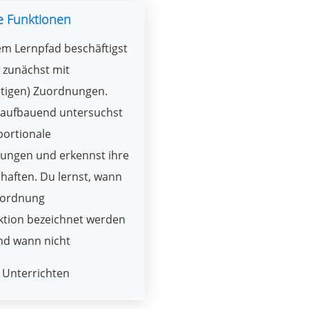
e Funktionen
em Lernpfad beschäftigst
 zunächst mit
utigen) Zuordnungen.
 aufbauend untersuchst
portionale
ungen und erkennst ihre
haften. Du lernst, wann
uordnung
ktion bezeichnet werden
nd wann nicht
Unterrichten