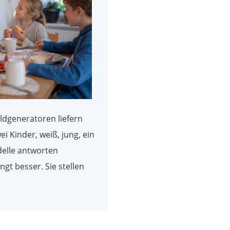
ildgeneratoren liefern
ei Kinder, weiß, jung, ein
elle antworten
gt besser. Sie stellen