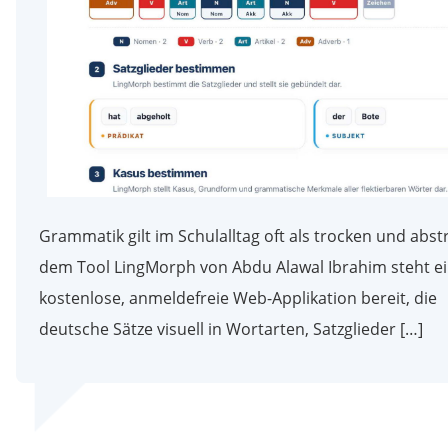
Grammatik gilt im Schulalltag oft als trocken und abstr
dem Tool LingMorph von Abdu Alawal Ibrahim steht e
kostenlose, anmeldefreie Web-Applikation bereit, die
deutsche Sätze visuell in Wortarten, Satzglieder […]