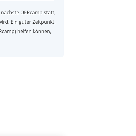
s nächste OERcamp statt,
ird. Ein guter Zeitpunkt,
ERcamp) helfen können,