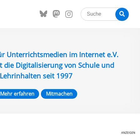
Search
Searc
for:
ür Unterrichtsmedien im Internet e.V.
t die Digitalisierung von Schule und
Lehrinhalten seit 1997
Mehr erfahren
Mitmachen
ANZEIGEN