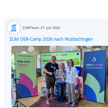
Posted
ZUMTeam,
27. Juli 2026
on
ZUM OER-Camp 2026 nach Wutöschingen